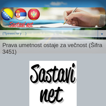
▼
Prava umetnost ostaje za večnost (Šifra
3451)