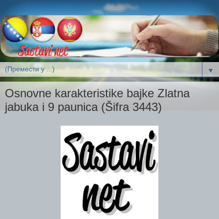
▼
Osnovne karakteristike bajke Zlatna
jabuka i 9 paunica (Šifra 3443)