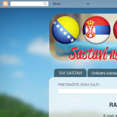
SVI SASTAVI
Unikatni sastav
PRETRAŽITE OVAJ SAJT:
RA
E-mail: