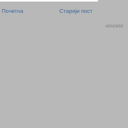
Почетна
Старији пост
ADSENSE