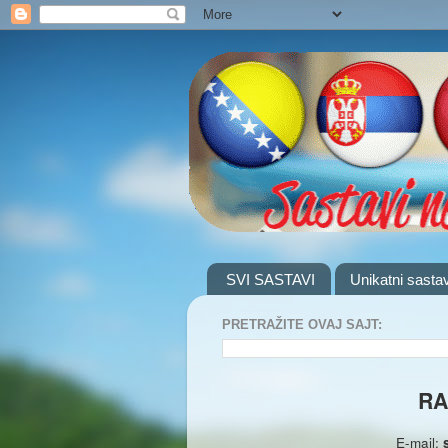
SVI SASTAVI
Unikatni sastav
PRETRAŽITE OVAJ SAJT:
RA
E-mail: