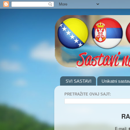
SVI SASTAVI
Unikatni sastav
PRETRAŽITE OVAJ SAJT:
RA
E-mail: