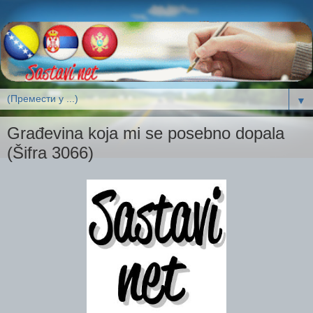
▼
Građevina koja mi se posebno dopala
(Šifra 3066)