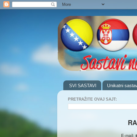
SVI SASTAVI
Unikatni sastav
PRETRAŽITE OVAJ SAJT:
RA
E-mail: