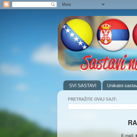
SVI SASTAVI
Unikatni sastav
PRETRAŽITE OVAJ SAJT:
RA
E-mail: