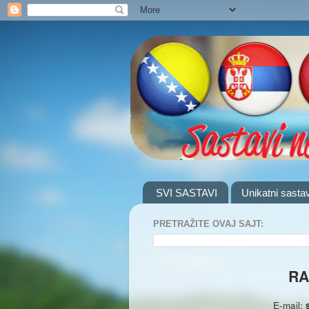
SVI SASTAVI
Unikatni sastav
PRETRAŽITE OVAJ SAJT:
RA
E-mail: