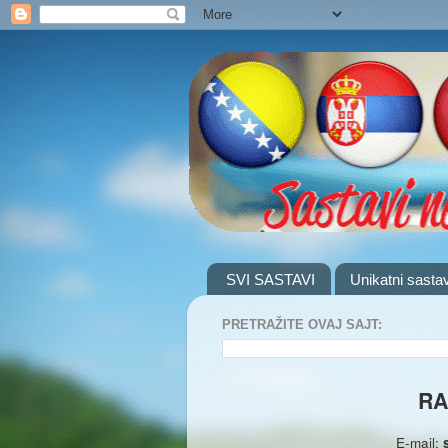
SVI SASTAVI
Unikatni sastav
PRETRAŽITE OVAJ SAJT:
RA
E-mail: