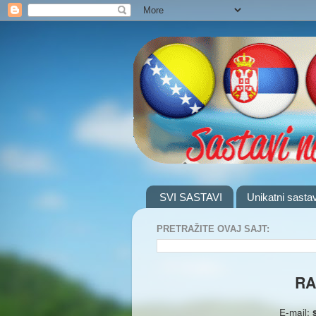
SVI SASTAVI
Unikatni sastav
PRETRAŽITE OVAJ SAJT:
RA
E-mail: