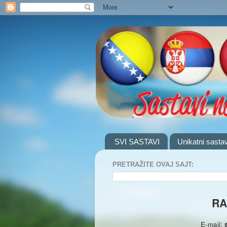
SVI SASTAVI
Unikatni sastav
PRETRAŽITE OVAJ SAJT:
RA
E-mail: