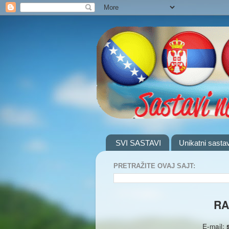
SVI SASTAVI
Unikatni sastav
PRETRAŽITE OVAJ SAJT:
RA
E-mail: