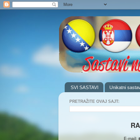
SVI SASTAVI
Unikatni sastav
PRETRAŽITE OVAJ SAJT:
RA
E-mail: