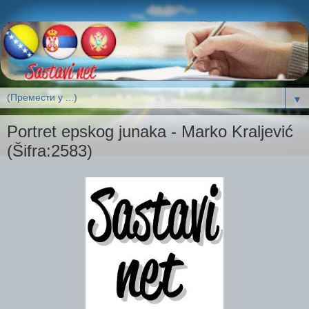
▼
Portret epskog junaka - Marko Kraljević
(Šifra:2583)