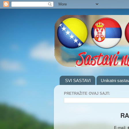
SVI SASTAVI
Unikatni sastav
PRETRAŽITE OVAJ SAJT:
RA
E-mail: