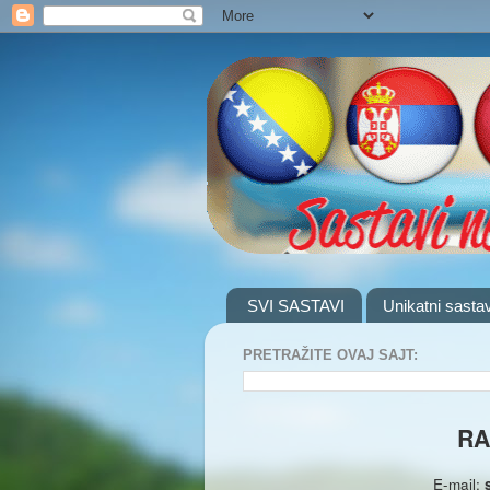
SVI SASTAVI
Unikatni sastav
PRETRAŽITE OVAJ SAJT:
RA
E-mail: