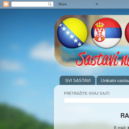
SVI SASTAVI
Unikatni sastav
PRETRAŽITE OVAJ SAJT:
RA
E-mail: