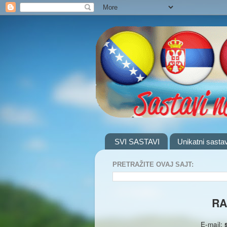
SVI SASTAVI
Unikatni sastav
PRETRAŽITE OVAJ SAJT:
RA
E-mail: