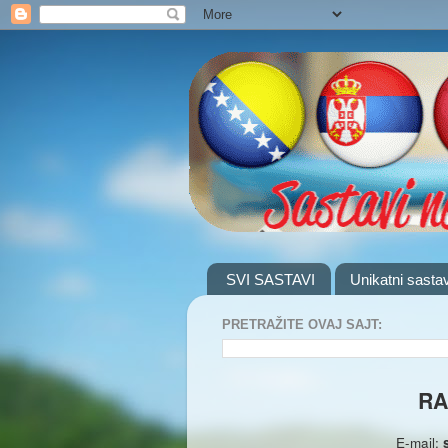
SVI SASTAVI
Unikatni sastav
PRETRAŽITE OVAJ SAJT:
RA
E-mail: