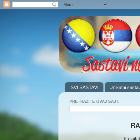
SVI SASTAVI
Unikatni sastav
PRETRAŽITE OVAJ SAJT:
RA
E-mail: