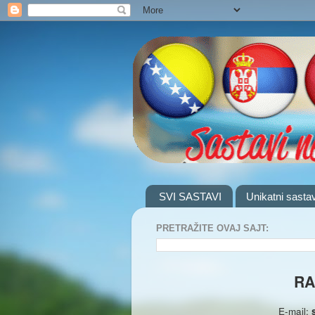
SVI SASTAVI
Unikatni sastav
PRETRAŽITE OVAJ SAJT:
RA
E-mail: