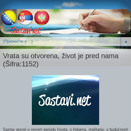
▼
Vrata su otvorena, život je pred nama
(Šifra:1152)
Sastav govori o novom periodu života, o željama, maštanju, o budućnosti