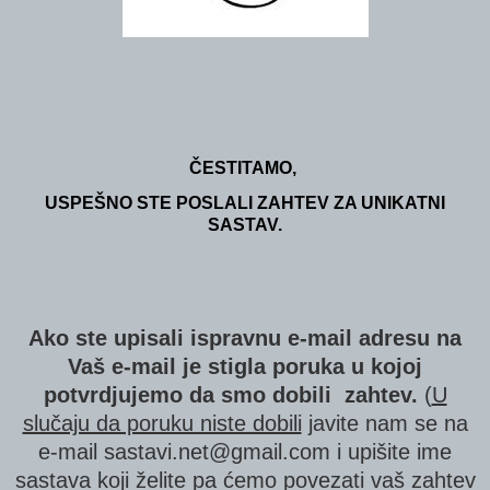
ČESTITAMO,
USPEŠNO STE POSLALI ZAHTEV ZA UNIKATNI
SASTAV.
Ako ste upisali ispravnu e-mail adresu na
Vaš e-mail je stigla poruka u kojoj
potvrdjujemo da smo dobili zahtev.
(
U
slučaju da poruku niste dobili
javite nam se na
e-mail sastavi.net@gmail.com i upišite ime
sastava koji želite pa ćemo povezati vaš zahtev