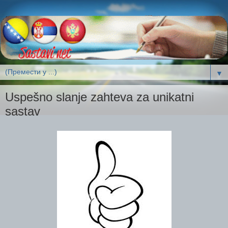
▼
Uspešno slanje zahteva za unikatni
sastav