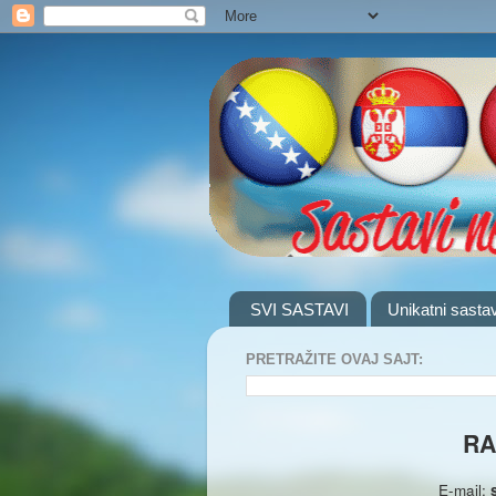
SVI SASTAVI
Unikatni sastav
PRETRAŽITE OVAJ SAJT:
RA
E-mail: