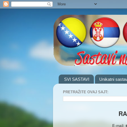
SVI SASTAVI
Unikatni sastav
PRETRAŽITE OVAJ SAJT:
RA
E-mail: