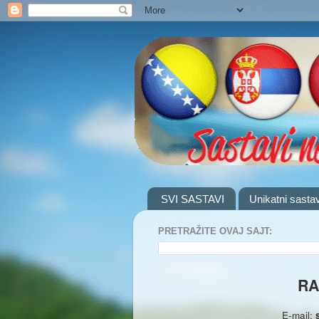
SVI SASTAVI
Unikatni sastav
PRETRAŽITE OVAJ SAJT:
RA
E-mail: