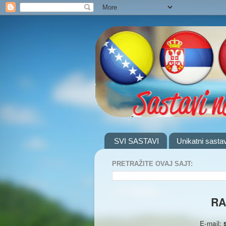
SVI SASTAVI
Unikatni sastav
PRETRAŽITE OVAJ SAJT:
RA
E-mail: